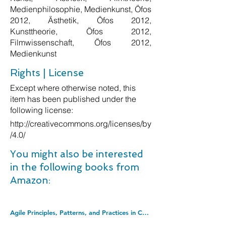
Medienphilosophie, Medienkunst, Öfos
2012, Ästhetik, Öfos 2012,
Kunsttheorie, Öfos 2012,
Filmwissenschaft, Öfos 2012,
Medienkunst
Rights | License
Except where otherwise noted, this
item has been published under the
following license:
http://creativecommons.org/licenses/by
/4.0/
You might also be interested
in the following books from
Amazon:
Agile Principles, Patterns, and Practices in C# (Robert C. Martin Series). Hardcover â€“ Illustrated, 3 Aug. 2006