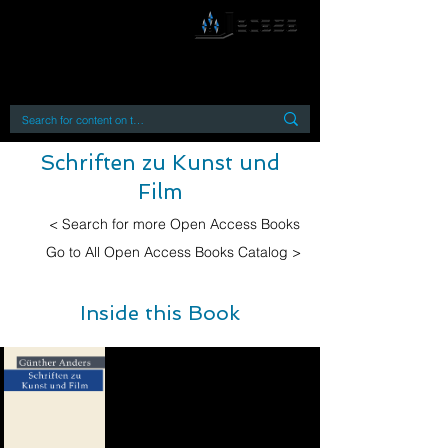
By accessing or using this site you accept
and agree to our
Terms and Conditions
Home
Open Access Books
Digital Downloads
Book Quotes
Schriften zu Kunst und
Film
< Search for more Open Access Books
Go to All Open Access Books Catalog >
Inside this Book